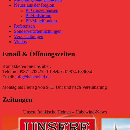
Neues aus der Region
PI-Gunzenhausen
PI-Heilsbronn
PP-Mittelfranken
Referenzen
Sonderveröffentlichungen
Veranstaltungen
Videos
Email & Öffnungszeiten
Kontaktieren Sie uns über:
Telefon: 09871-7062520 Telefax: 09874-689684
Email:
info@habewind.de
Montag bis Freitag von 9-13 Uhr und nach Vereinbarung
Zeitungen
Unsere fränkische Heimat – Habewind-News