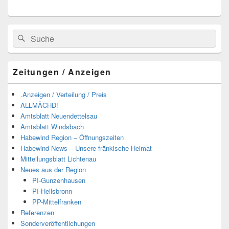
Suchen
Suchen
nach:
Zeitungen / Anzeigen
.Anzeigen / Verteilung / Preis
ALLMÄCHD!
Amtsblatt Neuendettelsau
Amtsblatt Windsbach
Habewind Region – Öffnungszeiten
Habewind-News – Unsere fränkische Heimat
Mitteilungsblatt Lichtenau
Neues aus der Region
PI-Gunzenhausen
PI-Heilsbronn
PP-Mittelfranken
Referenzen
Sonderveröffentlichungen