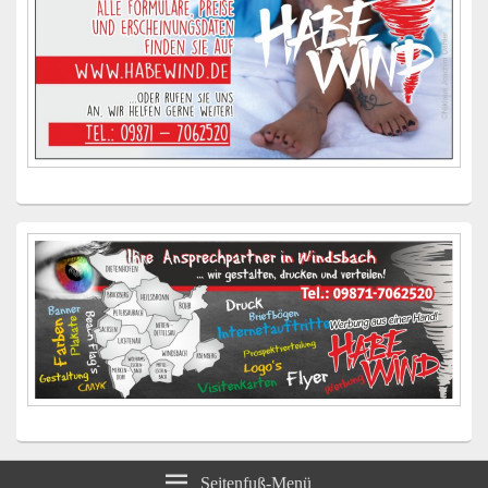
Seitenfuß-Menü