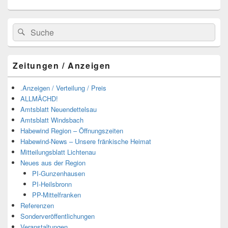
Suchen
Suchen
nach:
Zeitungen / Anzeigen
.Anzeigen / Verteilung / Preis
ALLMÄCHD!
Amtsblatt Neuendettelsau
Amtsblatt Windsbach
Habewind Region – Öffnungszeiten
Habewind-News – Unsere fränkische Heimat
Mitteilungsblatt Lichtenau
Neues aus der Region
PI-Gunzenhausen
PI-Heilsbronn
PP-Mittelfranken
Referenzen
Sonderveröffentlichungen
Veranstaltungen