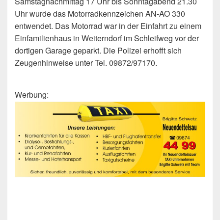
Samstagnachmittag 17 Uhr bis Sonntagabend 21.30
Uhr wurde das Motorradkennzeichen AN-AO 330
entwendet. Das Motorrad war in der Einfahrt zu einem
Einfamilienhaus in Weiterndorf im Schleifweg vor der
dortigen Garage geparkt. Die Polizei erhofft sich
Zeugenhinweise unter Tel. 09872/97170.
Werbung: