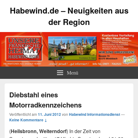
Habewind.de – Neuigkeiten aus
der Region
Menü
Diebstahl eines
Motorradkennzeichens
Veröffentlicht am
11. Juni 2012
von
Habewind Informationsdienst
—
Keine Kommentare ↓
(
Heilsbronn, Weiterndorf
) In der Zeit von