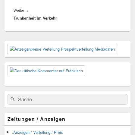
Nächster
Weiter
→
Trunkenheit im Verkehr
Beitrag:
Primärer
Seitenleisten-
Widgetbereich
Suchen
Suchen
nach:
Zeitungen / Anzeigen
.Anzeigen / Verteilung / Preis