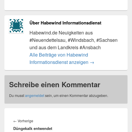
Über Habewind Informationsdienst
Habewind.de Neuigkeiten aus
#Neuendettelsau, #Windsbach, #Sachsen
und aus dem Landkreis #Ansbach
Alle Beiträge von Habewind
Informationsdienst anzeigen
→
Schreibe einen Kommentar
Du musst
angemeldet
sein, um einen Kommentar abzugeben.
Beitragsnavigation
Vorheriger
←
Vorherige
Düngekalk entwendet
Beitrag: