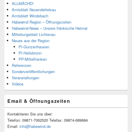
ALLMÄCHD!
Amtsblatt Neuendettelsau
Amtsblatt Windsbach
Habewind Region – Öffnungszeiten
Habewind-News – Unsere fränkische Heimat
Mitteilungsblatt Lichtenau
Neues aus der Region
PI-Gunzenhausen
PI-Heilsbronn
PP-Mittelfranken
Referenzen
Sonderveröffentlichungen
Veranstaltungen
Videos
Email & Öffnungszeiten
Kontaktieren Sie uns über:
Telefon: 09871-7062520 Telefax: 09874-689684
Email:
info@habewind.de