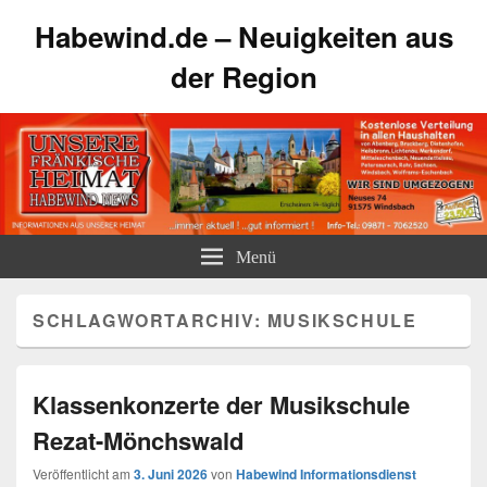
Habewind.de – Neuigkeiten aus
der Region
Menü
SCHLAGWORTARCHIV:
MUSIKSCHULE
Klassenkonzerte der Musikschule
Rezat-Mönchswald
Veröffentlicht am
3. Juni 2026
von
Habewind Informationsdienst