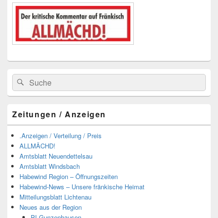
Suchen
Suchen
nach:
Zeitungen / Anzeigen
.Anzeigen / Verteilung / Preis
ALLMÄCHD!
Amtsblatt Neuendettelsau
Amtsblatt Windsbach
Habewind Region – Öffnungszeiten
Habewind-News – Unsere fränkische Heimat
Mitteilungsblatt Lichtenau
Neues aus der Region
PI-Gunzenhausen