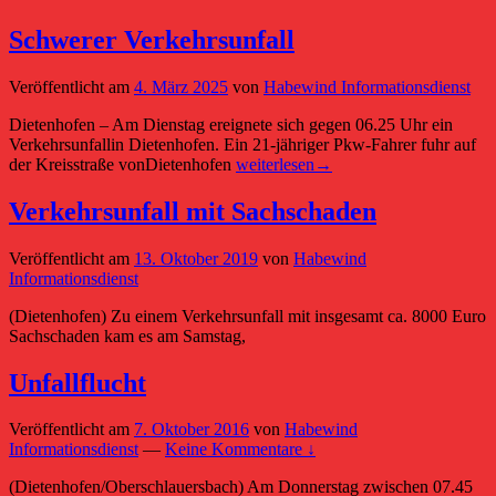
Schwerer Verkehrsunfall
Veröffentlicht am
4. März 2025
von
Habewind Informationsdienst
Dietenhofen – Am Dienstag ereignete sich gegen 06.25 Uhr ein
Verkehrsunfallin Dietenhofen. Ein 21-jähriger Pkw-Fahrer fuhr auf
Schwerer
der Kreisstraße vonDietenhofen
weiterlesen
→
Verkehrsunfall
Verkehrsunfall mit Sachschaden
Veröffentlicht am
13. Oktober 2019
von
Habewind
Informationsdienst
(Dietenhofen) Zu einem Verkehrsunfall mit insgesamt ca. 8000 Euro
Sachschaden kam es am Samstag,
Unfallflucht
Veröffentlicht am
7. Oktober 2016
von
Habewind
Informationsdienst
—
Keine Kommentare ↓
(Dietenhofen/Oberschlauersbach) Am Donnerstag zwischen 07.45