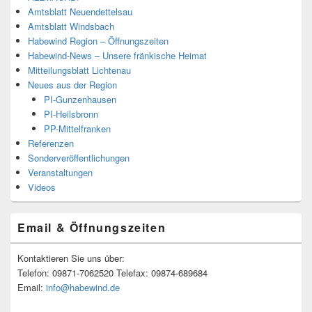
Amtsblatt Neuendettelsau
Amtsblatt Windsbach
Habewind Region – Öffnungszeiten
Habewind-News – Unsere fränkische Heimat
Mitteilungsblatt Lichtenau
Neues aus der Region
PI-Gunzenhausen
PI-Heilsbronn
PP-Mittelfranken
Referenzen
Sonderveröffentlichungen
Veranstaltungen
Videos
Email & Öffnungszeiten
Kontaktieren Sie uns über:
Telefon: 09871-7062520 Telefax: 09874-689684
Email:
info@habewind.de