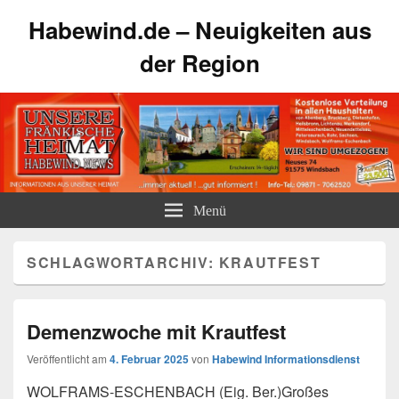
Habewind.de – Neuigkeiten aus
der Region
Menü
SCHLAGWORTARCHIV:
KRAUTFEST
Demenzwoche mit Krautfest
Veröffentlicht am
4. Februar 2025
von
Habewind Informationsdienst
WOLFRAMS-ESCHENBACH (Eig. Ber.)Großes