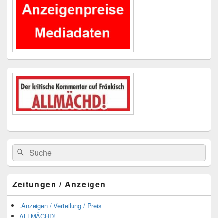
Widgetbereich
Suchen
Suchen
nach:
Zeitungen / Anzeigen
.Anzeigen / Verteilung / Preis
ALLMÄCHD!