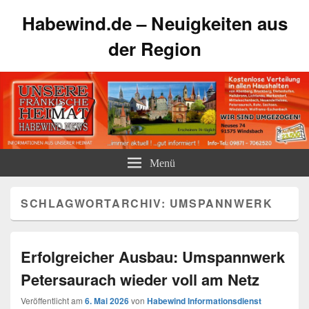
Habewind.de – Neuigkeiten aus
der Region
Menü
SCHLAGWORTARCHIV:
UMSPANNWERK
Erfolgreicher Ausbau: Umspannwerk
Petersaurach wieder voll am Netz
Veröffentlicht am
6. Mai 2026
von
Habewind Informationsdienst