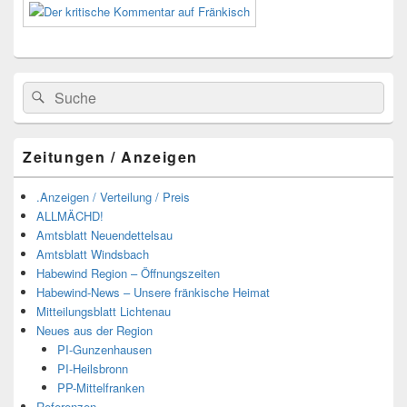
Suchen
Suchen
nach:
Zeitungen / Anzeigen
.Anzeigen / Verteilung / Preis
ALLMÄCHD!
Amtsblatt Neuendettelsau
Amtsblatt Windsbach
Habewind Region – Öffnungszeiten
Habewind-News – Unsere fränkische Heimat
Mitteilungsblatt Lichtenau
Neues aus der Region
PI-Gunzenhausen
PI-Heilsbronn
PP-Mittelfranken
Referenzen