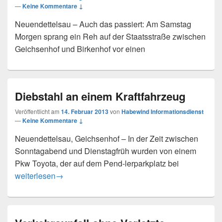
—
Keine Kommentare ↓
Neuendettelsau – Auch das passiert: Am Samstag
Morgen sprang ein Reh auf der Staatsstraße zwischen
Geichsenhof und Birkenhof vor einen
Diebstahl an einem Kraftfahrzeug
Veröffentlicht am
14. Februar 2013
von
Habewind Informationsdienst
—
Keine Kommentare ↓
Neuendettelsau, Geichsenhof – In der Zeit zwischen
Sonntagabend und Dienstagfrüh wurden von einem
Pkw Toyota, der auf dem Pend-lerparkplatz bei
Diebstahl an einem Kraftfahrzeug
weiterlesen
→