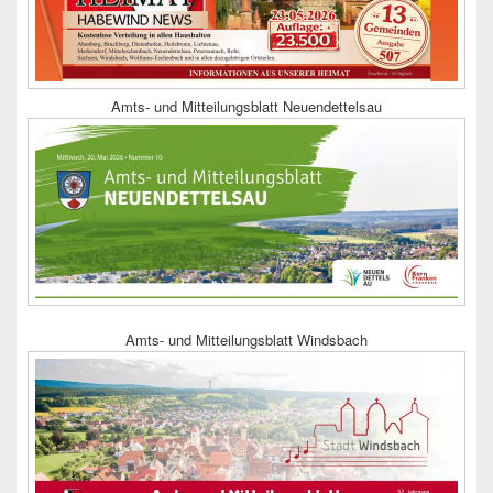
Amts- und Mitteilungsblatt Neuendettelsau
Amts- und Mitteilungsblatt Windsbach