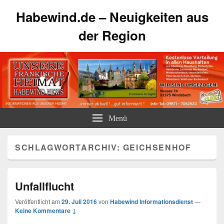
Habewind.de – Neuigkeiten aus
der Region
Menü
SCHLAGWORTARCHIV:
GEICHSENHOF
Unfallflucht
Veröffentlicht am
29. Juli 2016
von
Habewind Informationsdienst
—
Keine Kommentare ↓