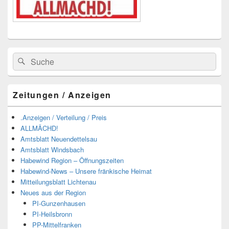
Suchen
Suchen
nach:
Zeitungen / Anzeigen
.Anzeigen / Verteilung / Preis
ALLMÄCHD!
Amtsblatt Neuendettelsau
Amtsblatt Windsbach
Habewind Region – Öffnungszeiten
Habewind-News – Unsere fränkische Heimat
Mitteilungsblatt Lichtenau
Neues aus der Region
PI-Gunzenhausen
PI-Heilsbronn
PP-Mittelfranken