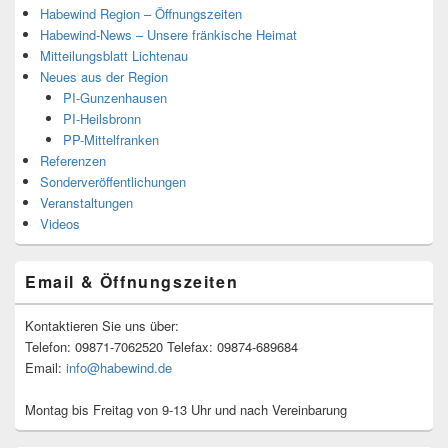
Habewind Region – Öffnungszeiten
Habewind-News – Unsere fränkische Heimat
Mitteilungsblatt Lichtenau
Neues aus der Region
PI-Gunzenhausen
PI-Heilsbronn
PP-Mittelfranken
Referenzen
Sonderveröffentlichungen
Veranstaltungen
Videos
Email & Öffnungszeiten
Kontaktieren Sie uns über:
Telefon: 09871-7062520 Telefax: 09874-689684
Email:
info@habewind.de
Montag bis Freitag von 9-13 Uhr und nach Vereinbarung