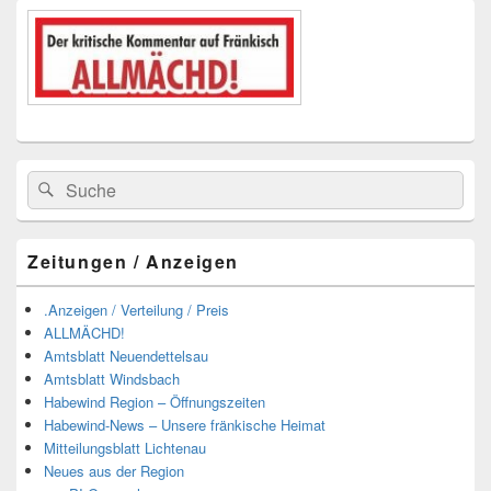
Suchen
Suchen
nach:
Zeitungen / Anzeigen
.Anzeigen / Verteilung / Preis
ALLMÄCHD!
Amtsblatt Neuendettelsau
Amtsblatt Windsbach
Habewind Region – Öffnungszeiten
Habewind-News – Unsere fränkische Heimat
Mitteilungsblatt Lichtenau
Neues aus der Region