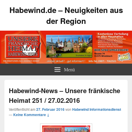
Habewind.de – Neuigkeiten aus
der Region
Menü
Habewind-News – Unsere fränkische
Heimat 251 / 27.02.2016
Veröffentlicht am
27. Februar 2016
von
Habewind Informationsdienst
—
Keine Kommentare ↓