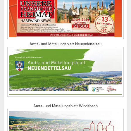
Amts- und Mitteilungsblatt Neuendettelsau
Amts- und Mitteilungsblatt Windsbach