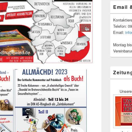
Email 
Kontaktier
Telefon: 0
Email:
inf
Montag bis
Vereinbaru
Zeitun
Unsere