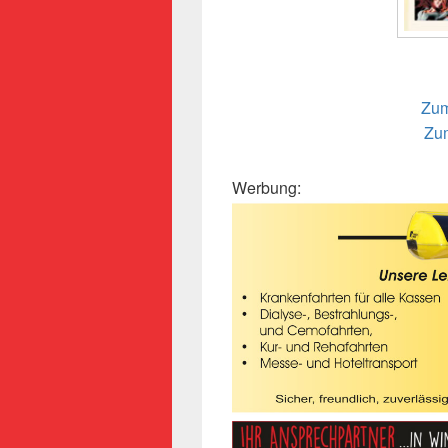
Zum
Zum
Werbung: