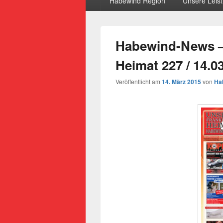
Habewind Region
Unsere Leis
Habewind-News –
Heimat 227 / 14.0
Veröffentlicht am
14. März 2015
von
Ha