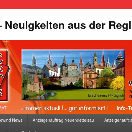
 Neuigkeiten aus der Reg
bewind News
Anzeigenauftrag Neuendettelsau
Anzeigenauftr