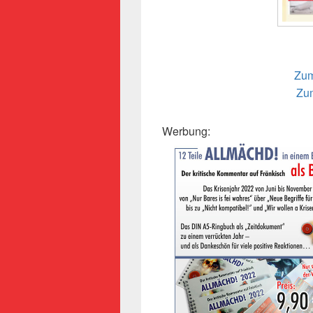
Zum
Zum
Werbung: