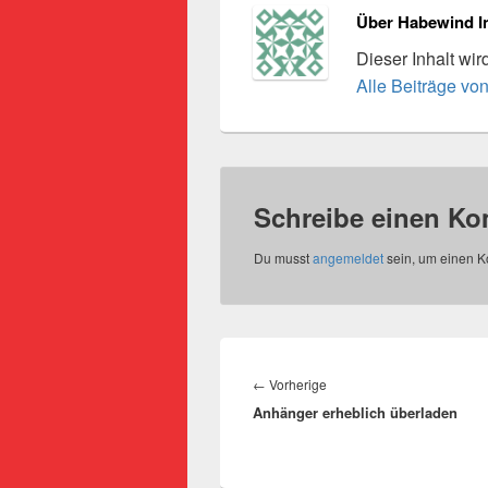
Über Habewind I
Dieser Inhalt wi
Alle Beiträge vo
Schreibe einen K
Du musst
angemeldet
sein, um einen 
Beitragsnavigation
Vorheriger
←
Vorherige
Anhänger erheblich überladen
Beitrag: