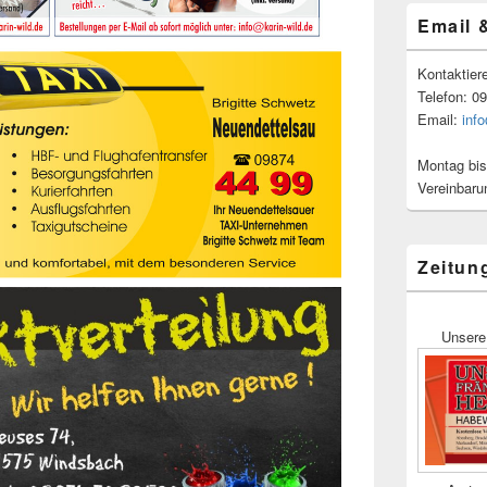
Email 
Kontaktier
Telefon: 0
Email:
inf
Montag bis
Vereinbaru
Zeitun
Unsere