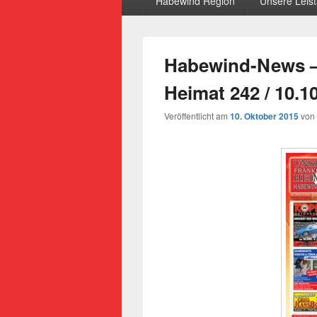
Habewind Region
Unsere Leis
Habewind-News –
Heimat 242 / 10.1
Veröffentlicht am
10. Oktober 2015
von