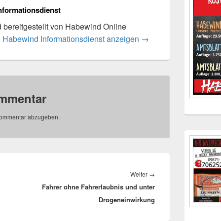
nformationsdienst
rd bereitgestellt von Habewind Online
n Habewind Informationsdienst anzeigen
→
ommentar
Kommentar abzugeben.
Nächster
Weiter
→
Fahrer ohne Fahrerlaubnis und unter
Beitrag:
Drogeneinwirkung