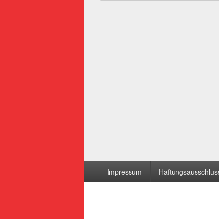
Seitenfuß-
Impressum
Haftungsausschluss
Menü