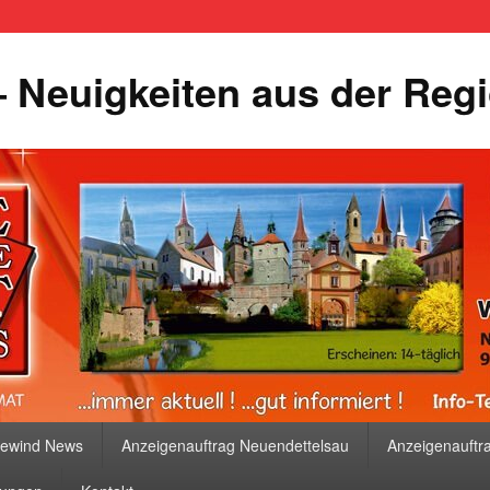
 Neuigkeiten aus der Reg
bewind News
Anzeigenauftrag Neuendettelsau
Anzeigenauftr