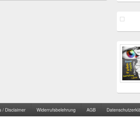
 / Disclaimer
Widerrufsbelehrung
AGB
Datenschutzerkl