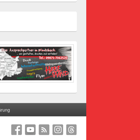
ärung