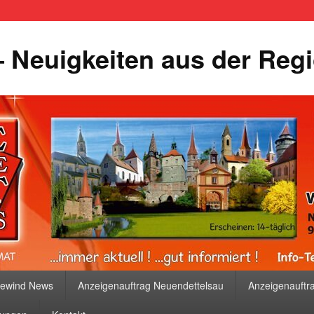
 Neuigkeiten aus der Reg
bewind News
Anzeigenauftrag Neuendettelsau
Anzeigenauftr