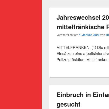
Jahreswechsel 20
mittelfränkische P
Veröffentlicht am
1. Januar 2026
von
Ha
MITTELFRANKEN. (1) Die mitte
Einsätzen eine arbeitsintensiv
Polizeipräsidium Mittelfranke
Einbruch in Einf
gesucht