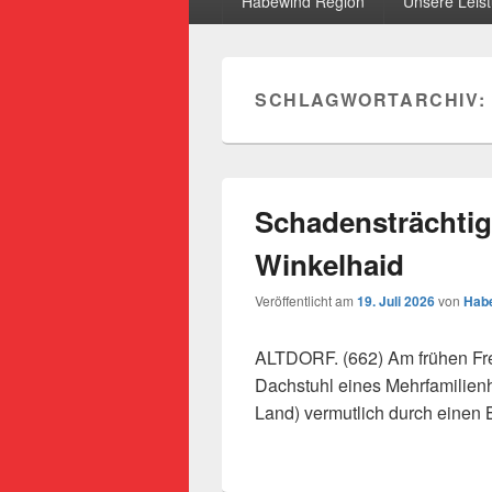
Habewind Region
Unsere Leis
SCHLAGWORTARCHIV:
Schadensträchtig
Winkelhaid
Veröffentlicht am
19. Juli 2026
von
Habe
ALTDORF. (662) Am frühen Fre
Dachstuhl eines Mehrfamilien
Land) vermutlich durch einen 