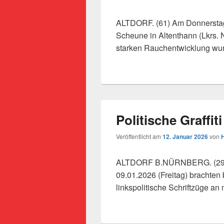
ALTDORF. (61) Am Donnerstagn
Scheune in Altenthann (Lkrs. 
starken Rauchentwicklung w
Politische Graffi
Veröffentlicht am
12. Januar 2026
von
ALTDORF B.NÜRNBERG. (29) 
09.01.2026 (Freitag) brachte
linkspolitische Schriftzüge a