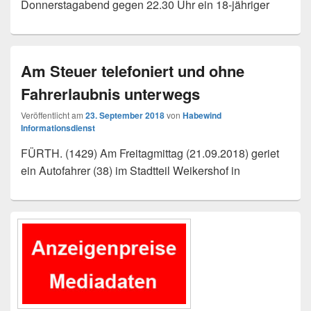
Donnerstagabend gegen 22.30 Uhr ein 18-jähriger
Am Steuer telefoniert und ohne
Fahrerlaubnis unterwegs
Veröffentlicht am
23. September 2018
von
Habewind
Informationsdienst
FÜRTH. (1429) Am Freitagmittag (21.09.2018) geriet
ein Autofahrer (38) im Stadtteil Weikershof in
Primärer
Seitenleisten-
Widgetbereich