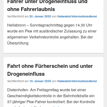
Fahrer unter Drogeneinfluss und
ohne Fahrerlaubnis
Veröffentlicht am
20. Januar 2020
von
Habewind Informationsdienst
Heilsbronn – Sonntagnachmittag gegen 14.30 Uhr
wurde ein Pkw mit ausländischer Zulassung zu einer
allgemeinen Verkehrskontrolle angehalten. Bei der
Überprüfung
Fahrt ohne Fürherschein und unter
Drogeneinfluss
Veröffentlicht am
19. Januar 2020
von
Habewind Informationsdienst
Dietenhofen- Am Freitagmittag wurde bei einer
Geschwindigkeitskontrolle in der Bahnhofstraße ein
37-jähriger Pkw-Fahrer kontrolliert. Bei der Kontrolle