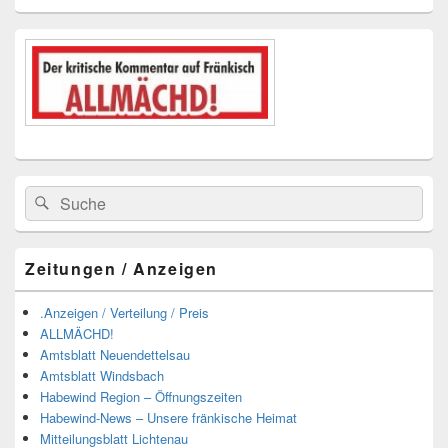
Suchen
Suchen
nach:
Zeitungen / Anzeigen
.Anzeigen / Verteilung / Preis
ALLMÄCHD!
Amtsblatt Neuendettelsau
Amtsblatt Windsbach
Habewind Region – Öffnungszeiten
Habewind-News – Unsere fränkische Heimat
Mitteilungsblatt Lichtenau