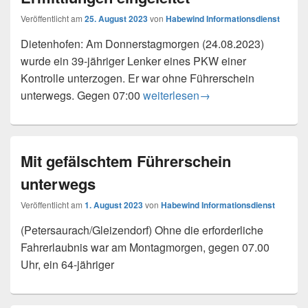
Veröffentlicht am
25. August 2023
von
Habewind Informationsdienst
Dietenhofen: Am Donnerstagmorgen (24.08.2023)
wurde ein 39-jähriger Lenker eines PKW einer
Kontrolle unterzogen. Er war ohne Führerschein
Fahren ohne Führerschein – Ermit
unterwegs. Gegen 07:00
weiterlesen
→
Mit gefälschtem Führerschein
unterwegs
Veröffentlicht am
1. August 2023
von
Habewind Informationsdienst
(Petersaurach/Gleizendorf) Ohne die erforderliche
Fahrerlaubnis war am Montagmorgen, gegen 07.00
Uhr, ein 64-jähriger