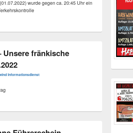
01.07.2022) wurde gegen ca. 20:45 Uhr ein
erkehrskontrolle
 Unsere fränkische
.2022
ind Informationsdienst
rag
hne Führerschein