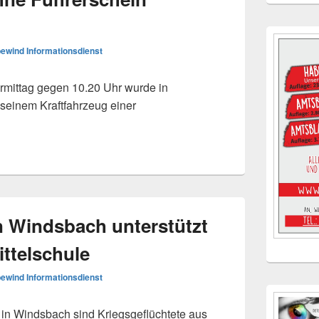
ewind Informationsdienst
mittag gegen 10.20 Uhr wurde in
 seinem Kraftfahrzeug einer
n Windsbach unterstützt
ttelschule
ewind Informationsdienst
n Windsbach sind Kriegsgeflüchtete aus