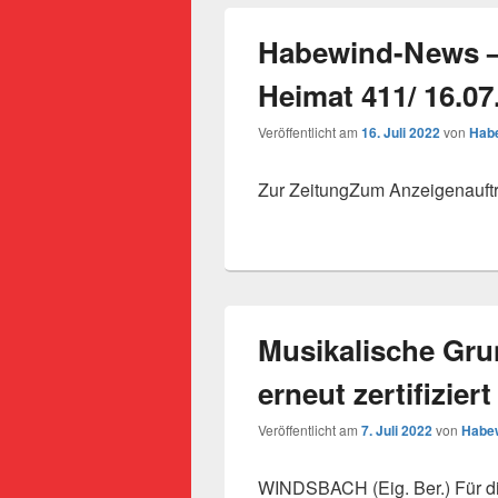
Habewind-News –
Heimat 411/ 16.07
Veröffentlicht am
16. Juli 2022
von
Habe
Zur ZeitungZum Anzeigenauft
Musikalische Gr
erneut zertifiziert
Veröffentlicht am
7. Juli 2022
von
Habew
WINDSBACH (Eig. Ber.) Für d