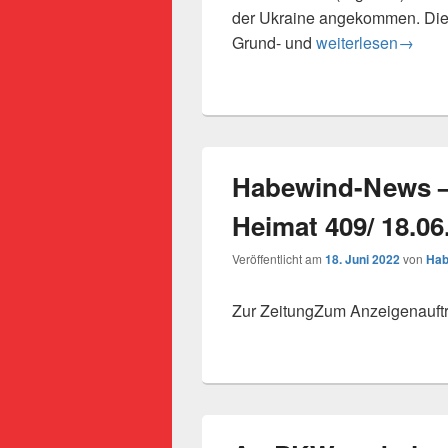
der Ukraine angekommen. Die 
Schulförderverein 
Grund- und
weiterlesen
→
Habewind-News –
Heimat 409/ 18.06
Veröffentlicht am
18. Juni 2022
von
Hab
Zur ZeitungZum Anzeigenauft