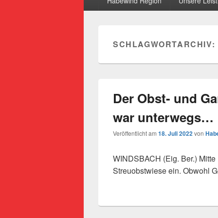
Habewind Region
Unsere Leis
SCHLAGWORTARCHIV:
Der Obst- und G
war unterwegs…
Veröffentlicht am
18. Juli 2022
von
Habe
WINDSBACH (Eig. Ber.) Mitte 
Streuobstwiese ein. Obwohl G