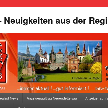
 Neuigkeiten aus der Reg
bewind News
Anzeigenauftrag Neuendettelsau
Anzeigenauftr