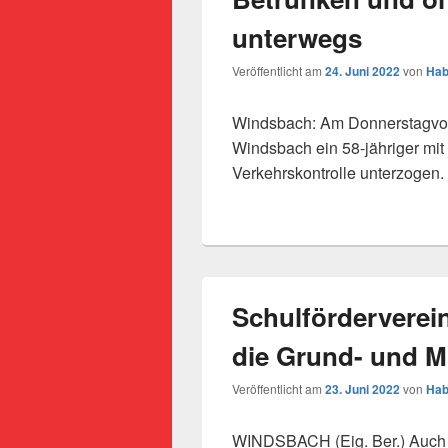
unterwegs
Veröffentlicht am
24. Juni 2022
von
Hab
Windsbach: Am Donnerstagvor
Windsbach ein 58-jähriger mit
Verkehrskontrolle unterzogen.
Schulförderverei
die Grund- und Mi
Veröffentlicht am
23. Juni 2022
von
Hab
WINDSBACH (Eig. Ber.) Auch i